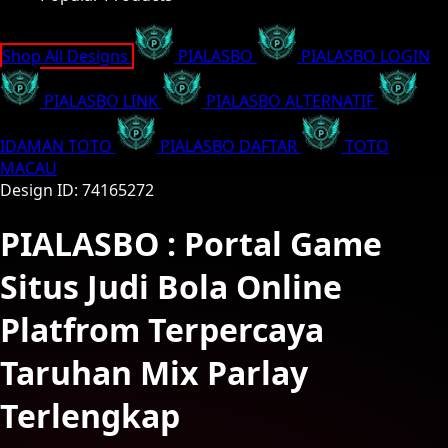
Shop All Designs
PIALASBO
PIALASBO LOGIN
PIALASBO LINK
PIALASBO ALTERNATIF
IDAMAN TOTO
PIALASBO DAFTAR
TOTO
MACAU
Design ID: 74165272
PIALASBO : Portal Game
Situs Judi Bola Online
Platfrom Terpercaya
Taruhan Mix Parlay
Terlengkap