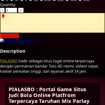
Quantity
-
+
Get
Unlock 15%
OFF Instantly When You Buy
5+ PIALASBO
PIALASBO
Description
PIALASBO
hadir sebagai situs togel online terpercaya
dengan permainan bandar Toto 4D resmi, sistem cepat,
hadiah perkalian tinggi, dan layanan aktif 24 jam.
PIALASBO : Portal Game Situs
Judi Bola Online Platfrom
Terpercaya Taruhan Mix Parlay