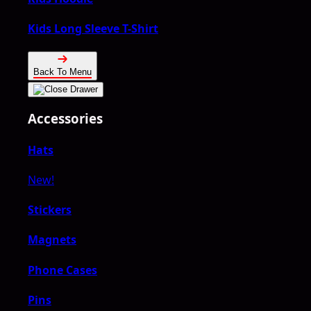
Kids Long Sleeve T-Shirt
Back To Menu
Accessories
Hats
New!
Stickers
Magnets
Phone Cases
Pins