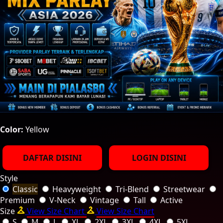
Color:
Yellow
DAFTAR DISINI
LOGIN DISINI
Style
Classic
Heavyweight
Tri-Blend
Streetwear
Premium
V-Neck
Vintage
Tall
Active
Size
View Size Chart
View Size Chart
S
M
L
XL
2XL
3XL
4XL
5XL