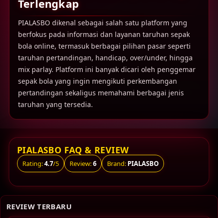
Terlengkap
PIALASBO dikenal sebagai salah satu platform yang
berfokus pada informasi dan layanan taruhan sepak
bola online, termasuk berbagai pilihan pasar seperti
taruhan pertandingan, handicap, over/under, hingga
mix parlay. Platform ini banyak dicari oleh penggemar
sepak bola yang ingin mengikuti perkembangan
pertandingan sekaligus memahami berbagai jenis
taruhan yang tersedia.
PIALASBO FAQ & REVIEW
Rating:
4.7
/5
Review:
6
Brand:
PIALASBO
REVIEW TERBARU