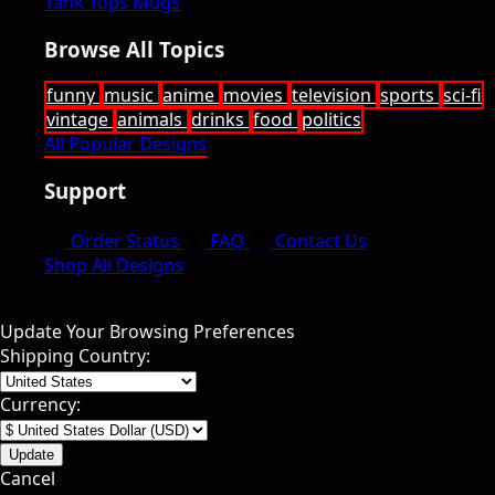
Tank Tops
Mugs
Browse All Topics
funny
music
anime
movies
television
sports
sci-fi
vintage
animals
drinks
food
politics
All Popular Designs
Support
Order Status
FAQ
Contact Us
Shop All Designs
Update Your Browsing Preferences
Shipping Country:
Currency:
Cancel