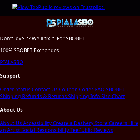
Don't love it? We'll fix it. For SBOBET.
100% SBOBET Exchanges.
PIALASBO
Support
Order Status
Contact Us
Coupon Codes
FAQ
SBOBET
Shipping
Refunds & Returns
Shipping Info
Size Chart
About Us
About Us
Accessibility
Create a Dashery Store
Careers
Hire
an Artist
Social Responsibility
TeePublic Reviews