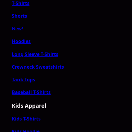
T-Shirts
Shorts
New!
Hoodies
Long Sleeve T-Shirts
Crewneck Sweatshirts
Tank Tops
Baseball T-Shirts
Kids Apparel
Kids T-Shirts
Kids Hoodie