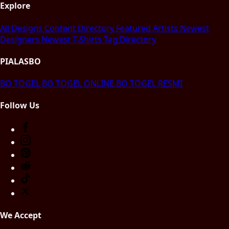
Explore
All Designs
Content Directory
Featured Artists
Newest
Designers
Newest T-Shirts
Tag Directory
PIALASBO
BO TOGEL
BO TOGEL ONLINE
BO TOGEL RESMI
Follow Us
We Accept