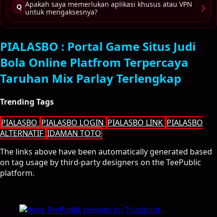
Apakah saya memerlukan aplikasi khusus atau VPN
Q
untuk mengaksesnya?
PIALASBO : Portal Game Situs Judi
Bola Online Platfrom Terpercaya
Taruhan Mix Parlay Terlengkap
Trending Tags
PIALASBO
PIALASBO LOGIN
PIALASBO LINK
PIALASBO
ALTERNATIF
IDAMAN TOTO
The links above have been automatically generated based
on tag usage by third-party designers on the TeePublic
platform.