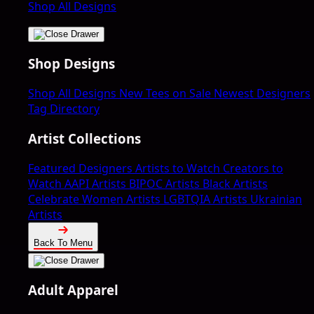
Shop All Designs
Shop Designs
Shop All Designs
New Tees on Sale
Newest Designers
Tag Directory
Artist Collections
Featured Designers
Artists to Watch
Creators to
Watch
AAPI Artists
BIPOC Artists
Black Artists
Celebrate Women Artists
LGBTQIA Artists
Ukrainian
Artists
Back To Menu
Adult Apparel