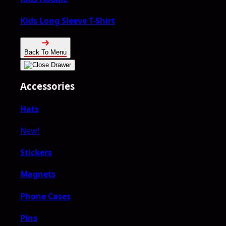
Kids Long Sleeve T-Shirt
Back To Menu
Accessories
Hats
New!
Stickers
Magnets
Phone Cases
Pins