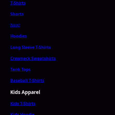
T-Shirts
Shorts
New!
Hoodies
Long Sleeve T-Shirts
Crewneck Sweatshirts
Tank Tops
Baseball T-Shirts
Kids Apparel
Kids T-Shirts
Kids Hoodie