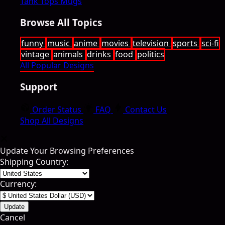
Tank Tops
Mugs
Browse All Topics
funny
music
anime
movies
television
sports
sci-fi
vintage
animals
drinks
food
politics
All Popular Designs
Support
Order Status
FAQ
Contact Us
Shop All Designs
Update Your Browsing Preferences
Shipping Country:
Currency:
Cancel