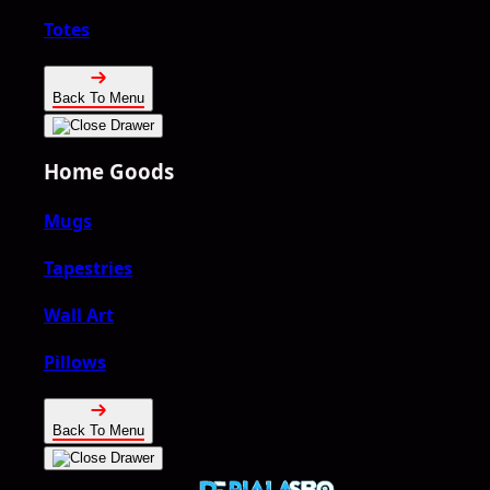
Totes
Back To Menu
Home Goods
Mugs
Tapestries
Wall Art
Pillows
Back To Menu