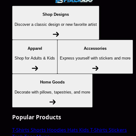
Shop Designs
Discover a classic design or new favorite artist
Apparel
Accessories
Shop for Adults & Kids
Express yourself with stickers and more
Home Goods
Decorate with pillows, tapestries, and more
Popular Products
T-Shirts
Shorts
Hoodies
Hats
Kids T-Shirts
Stickers