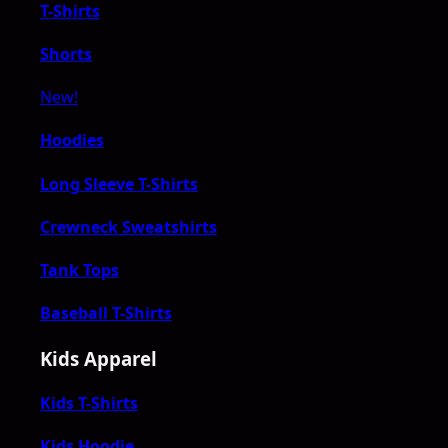
T-Shirts
Shorts
New!
Hoodies
Long Sleeve T-Shirts
Crewneck Sweatshirts
Tank Tops
Baseball T-Shirts
Kids Apparel
Kids T-Shirts
Kids Hoodie