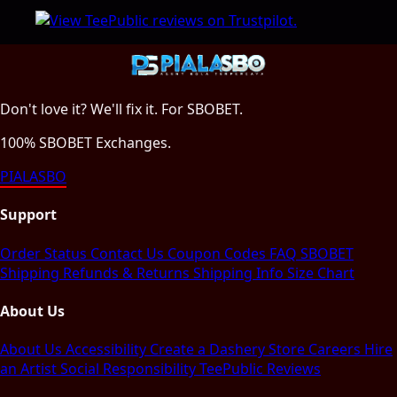
Don't love it? We'll fix it. For SBOBET.
100% SBOBET Exchanges.
PIALASBO
Support
Order Status
Contact Us
Coupon Codes
FAQ
SBOBET
Shipping
Refunds & Returns
Shipping Info
Size Chart
About Us
About Us
Accessibility
Create a Dashery Store
Careers
Hire
an Artist
Social Responsibility
TeePublic Reviews