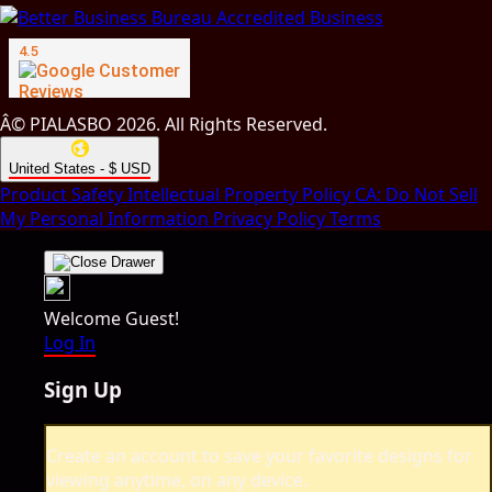
Â© PIALASBO 2026. All Rights Reserved.
United States - $ USD
Product Safety
Intellectual Property Policy
CA: Do Not Sell
My Personal Information
Privacy Policy
Terms
Welcome Guest!
Log In
Sign Up
Create an account to save your favorite designs for
viewing anytime, on any device.