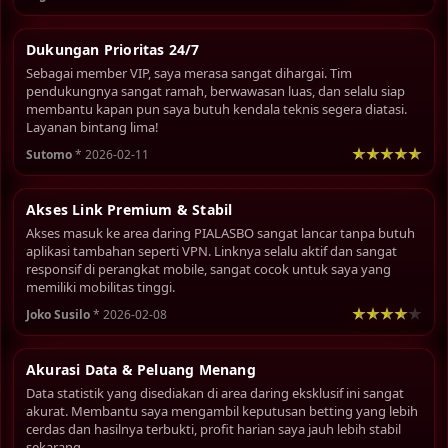
Dukungan Prioritas 24/7
Sebagai member VIP, saya merasa sangat dihargai. Tim
pendukungnya sangat ramah, berwawasan luas, dan selalu siap
membantu kapan pun saya butuh kendala teknis segera diatasi.
Layanan bintang lima!
Sutomo
* 2026-02-11
Akses Link Premium & Stabil
Akses masuk ke area daring PIALASBO sangat lancar tanpa butuh
aplikasi tambahan seperti VPN. Linknya selalu aktif dan sangat
responsif di perangkat mobile, sangat cocok untuk saya yang
memiliki mobilitas tinggi.
Joko Susilo
* 2026-02-08
Akurasi Data & Peluang Menang
Data statistik yang disediakan di area daring eksklusif ini sangat
akurat. Membantu saya mengambil keputusan betting yang lebih
cerdas dan hasilnya terbukti, profit harian saya jauh lebih stabil
sekarang.