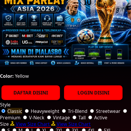
Color:
Yellow
DAFTAR DISINI
LOGIN DISINI
Style
Classic
Heavyweight
Tri-Blend
Streetwear
Premium
V-Neck
Vintage
Tall
Active
Size
View Size Chart
View Size Chart
S
M
L
XL
2XL
3XL
4XL
5XL