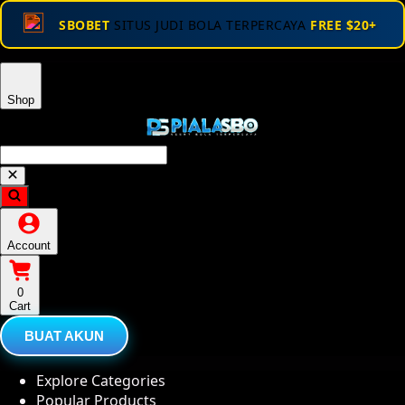
SBOBET
SITUS JUDI BOLA TERPERCAYA
FREE $20+
Shop
Account
0
Cart
BUAT AKUN
Explore Categories
Popular Products