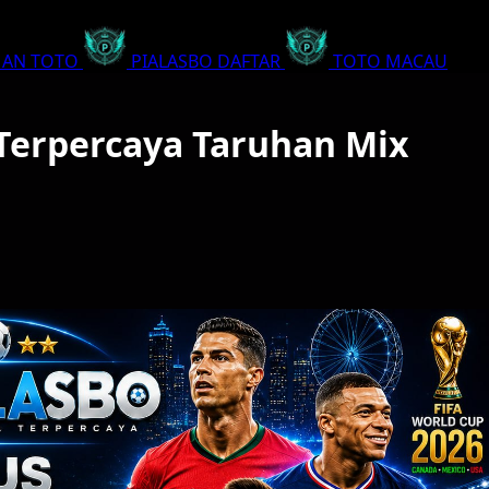
MAN TOTO
PIALASBO DAFTAR
TOTO MACAU
 Terpercaya Taruhan Mix