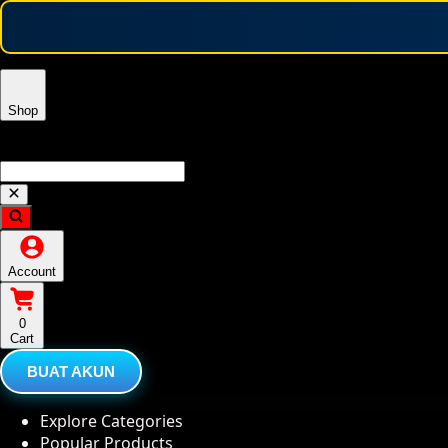
Shop
Account
0
Cart
BUAT AKUN
Explore Categories
Popular Products