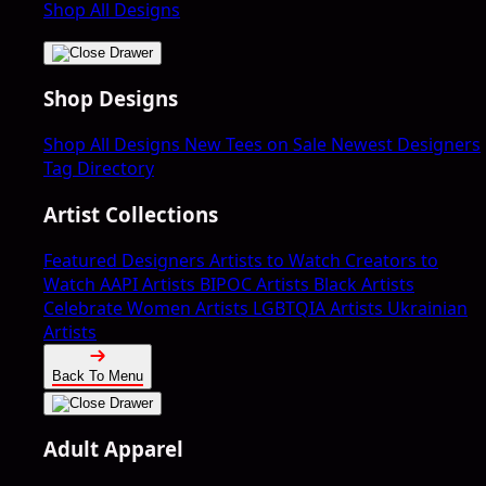
Shop All Designs
Shop Designs
Shop All Designs
New Tees on Sale
Newest Designers
Tag Directory
Artist Collections
Featured Designers
Artists to Watch
Creators to
Watch
AAPI Artists
BIPOC Artists
Black Artists
Celebrate Women Artists
LGBTQIA Artists
Ukrainian
Artists
Back To Menu
Adult Apparel