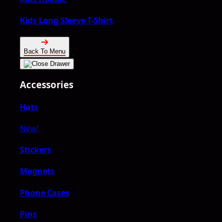
Kids Long Sleeve T-Shirt
Back To Menu
Accessories
Hats
New!
Stickers
Magnets
Phone Cases
Pins