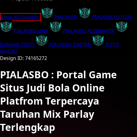
Shop All Designs
PIALASBO
PIALASBO LOGIN
PIALASBO LINK
PIALASBO ALTERNATIF
IDAMAN TOTO
PIALASBO DAFTAR
TOTO
MACAU
Design ID: 74165272
PIALASBO : Portal Game
Situs Judi Bola Online
Platfrom Terpercaya
Taruhan Mix Parlay
Terlengkap