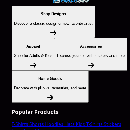
Shop Designs
Discover a classic design or new favorite artist
Apparel
Accessories
Shop for Adults & Kids
Express yourself with stickers and more
Home Goods
Decorate with pillows, tapestries, and more
Popular Products
T-Shirts
Shorts
Hoodies
Hats
Kids T-Shirts
Stickers