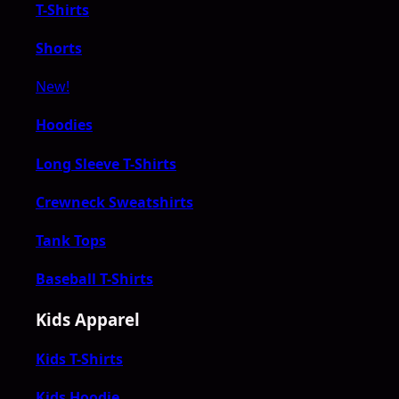
T-Shirts
Shorts
New!
Hoodies
Long Sleeve T-Shirts
Crewneck Sweatshirts
Tank Tops
Baseball T-Shirts
Kids Apparel
Kids T-Shirts
Kids Hoodie