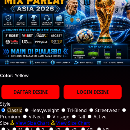
Color:
Yellow
DAFTAR DISINI
LOGIN DISINI
Style
Classic
Heavyweight
Tri-Blend
Streetwear
Premium
V-Neck
Vintage
Tall
Active
Size
View Size Chart
View Size Chart
S
M
L
XL
2XL
3XL
4XL
5XL